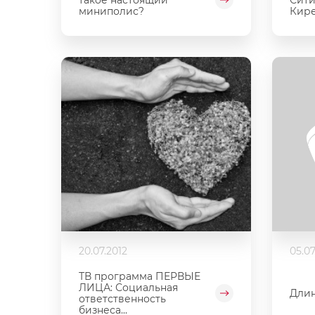
миниполис?
Кирее
20.07.2012
05.07
ТВ программа ПЕРВЫЕ
ЛИЦА: Социальная
Длин
ответственность
бизнеса...