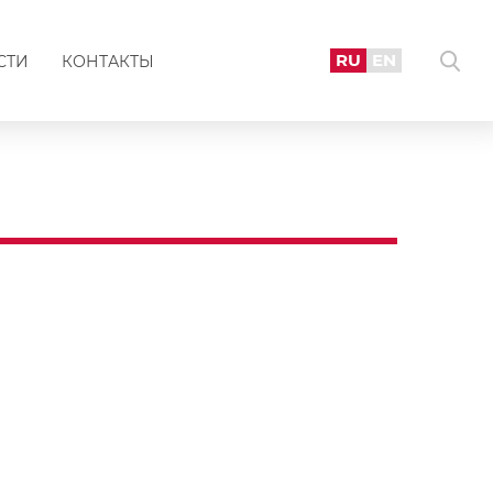
RU
EN
СТИ
КОНТАКТЫ