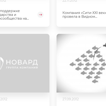
.2012
22.11.2012
 поддержке
Компания «Сити-XXI век
дарства и
провела в Видном...
сообщества на...
.2012
27.09.2012