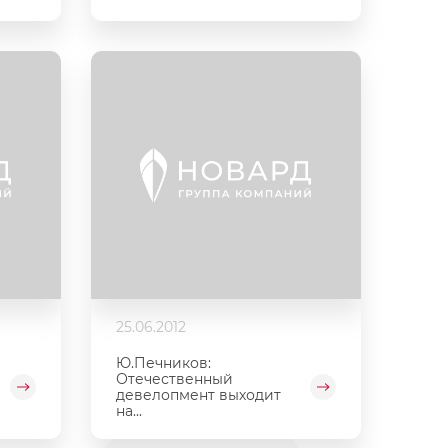
25.06.2012
Ю.Печников:
Отечественный
девелопмент выходит
на...