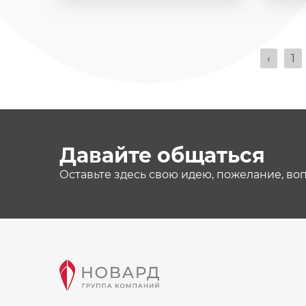
‹
1
Давайте общаться
Оставьте здесь свою идею, пожелание, во