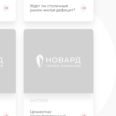
Ждет ли столичный
а
рынок жилья дефицит?
24.07.2012
Ценностно-
ориентированный