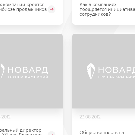
х компании кроется
Как в компаниях
мбиозе продажников
поощряется инициатив
сотрудников?
.2012
23.08.2012
ральный директор
Общественность на
-XXI век Владимир