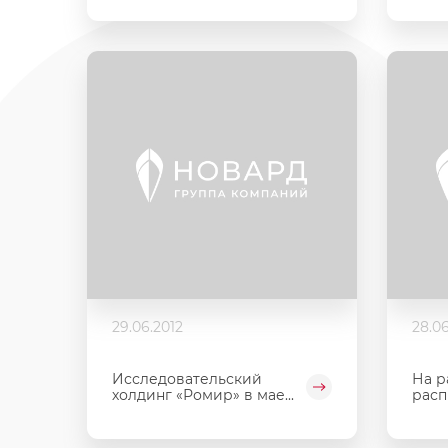
29.06.2012
28.06
Исследовательский
На р
холдинг «Ромир» в мае...
расп