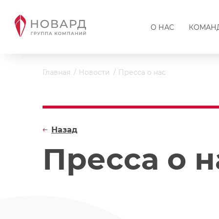
О НАС
КОМАН
Главная
Новости
Пресса о нас
Назад
Пресса о н