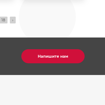
18
›
Напишите нам