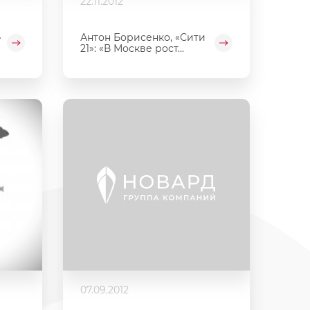
22.11.2012
»
Антон Борисенко, «Сити
21»: «В Москве рост...
07.09.2012