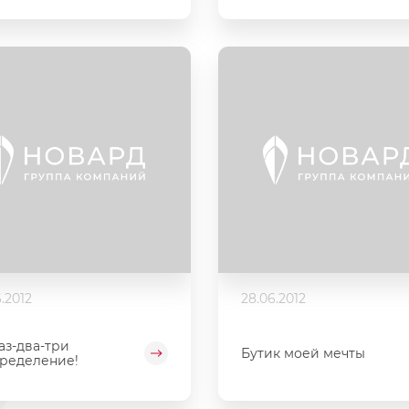
.2012
28.06.2012
аз-два-три
Бутик моей мечты
ределение!