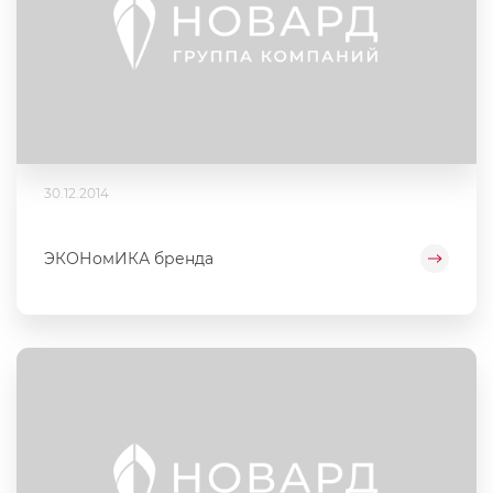
30.12.2014
ЭКОНомИКА бренда