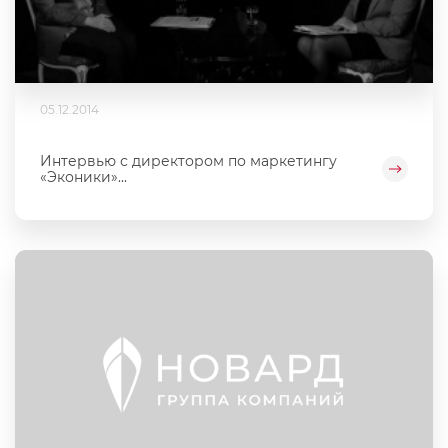
05.12.2014
Интервью с директором по маркетингу
«Эконики»...