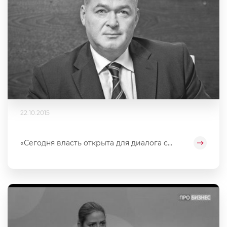
22.10.2015
«Сегодня власть открыта для диалога с...