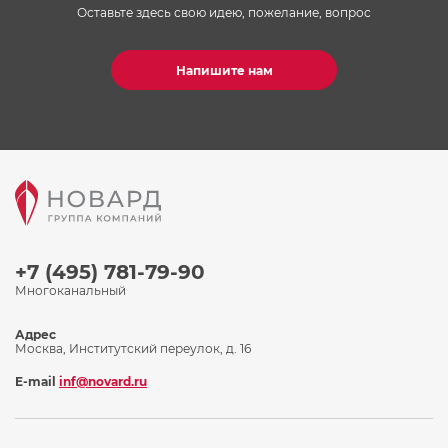
Оставьте здесь свою идею, пожелание, вопрос
Напишите нам
+7 (495) 781-79-90
Многоканальный
Адрес
Москва, Институтский переулок, д. 16
E-mail
inf@novard.ru