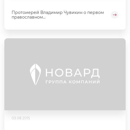
Протоиерей Владимир Чувикин о первом
православном...
03.08.2015