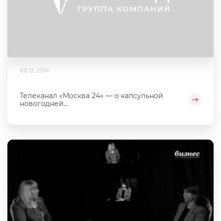
08.12.2014
Телеканал «Москва 24» — о капсульной
новогодней...