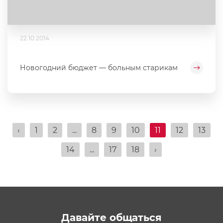
22.10.2014
Новогодний бюджет — больным старикам
‹
1
2
...
8
9
10
11
12
13
14
...
17
18
›
Давайте общаться