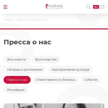
RU
EN
Главная
Новости
Пресса о нас
Пресса о нас
Все новости
Волонтерство
Награды и достижения
Корпоративная культура
Пресса о нас
Ответственность бизнеса
События
Инновации