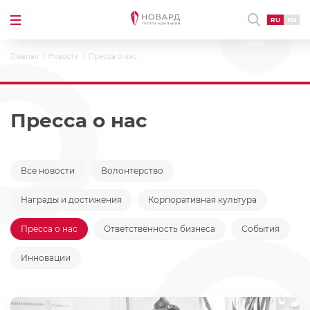
RU
EN
Главная
Новости
Пресса о нас
Пресса о нас
Все новости
Волонтерство
Награды и достижения
Корпоративная культура
Пресса о нас
Ответственность бизнеса
События
Инновации