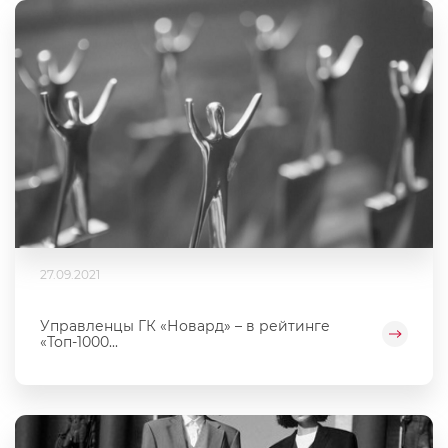
27.09.2021
Управленцы ГК «Новард» – в рейтинге
«Топ-1000...