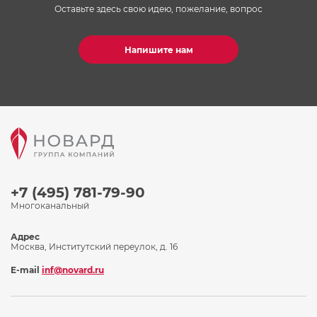
Оставьте здесь свою идею, пожелание, вопрос
Напишите нам
+7 (495) 781-79-90
Многоканальный
Адрес
Москва, Институтский переулок, д. 16
E-mail
inf@novard.ru