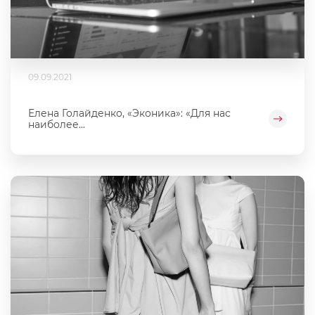
09.09.2021
Елена Голайденко, «Эконика»: «Для нас
наиболее...