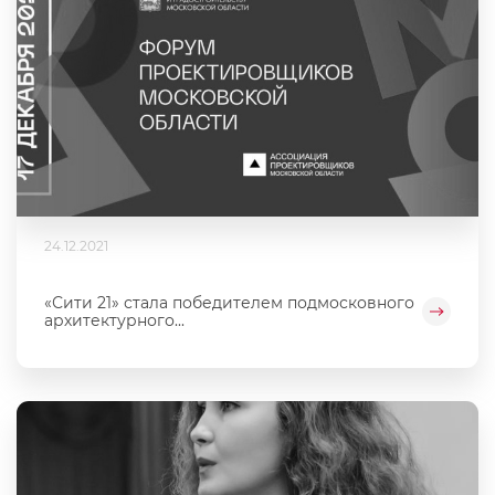
24.12.2021
«Сити 21» стала победителем подмосковного
архитектурного...