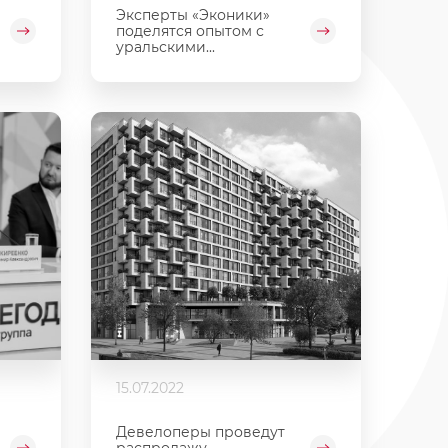
Эксперты «Эконики»
поделятся опытом с
уральскими...
15.07.2022
Девелоперы проведут
распродажу