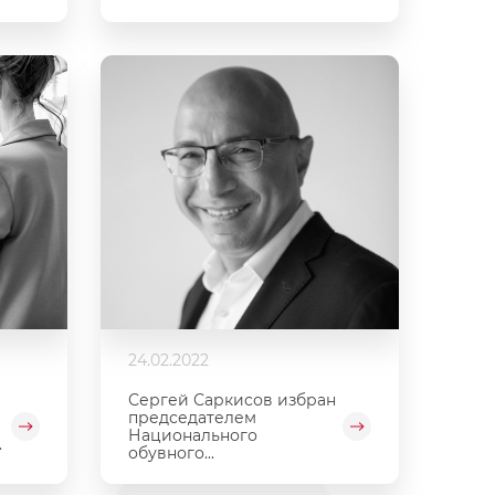
24.02.2022
Сергей Саркисов избран
председателем
Национального
.
обувного...