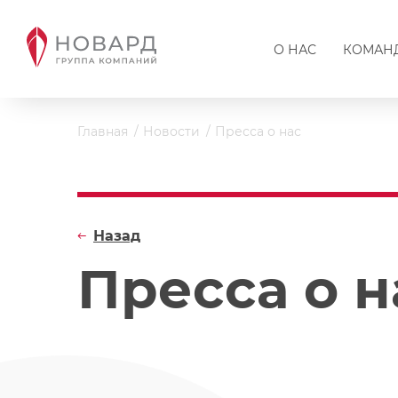
О НАС
КОМАН
Главная
Новости
Пресса о нас
Назад
Пресса о н