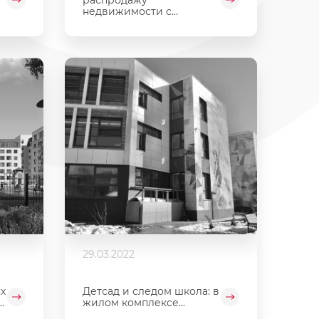
недвижимости с...
29.03.2022
х
Детсад и следом школа: в
.
жилом комплексе...