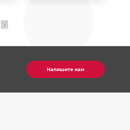
›
Напишите нам