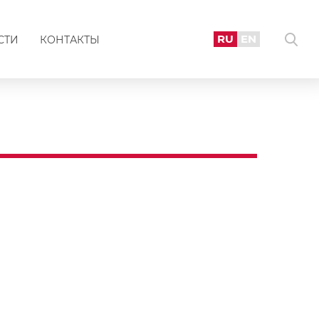
RU
EN
СТИ
КОНТАКТЫ