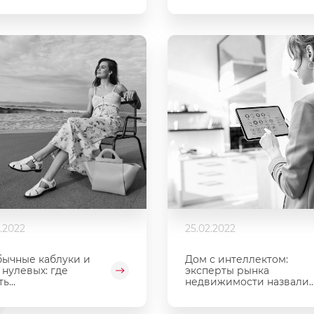
.2022
25.02.2022
ычные каблуки и
Дом с интеллектом:
 нулевых: где
эксперты рынка
ь...
недвижимости назвали..