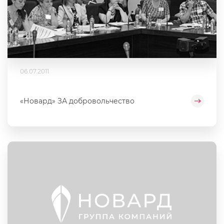
06.07.2011
«Новард» ЗА добровольчество