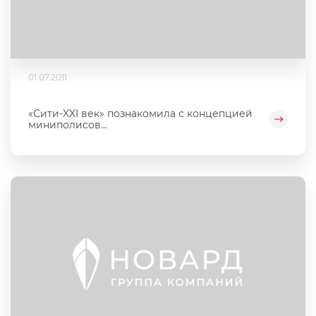
01.07.2011
«Сити-XXI век» познакомила с концепцией
миниполисов...