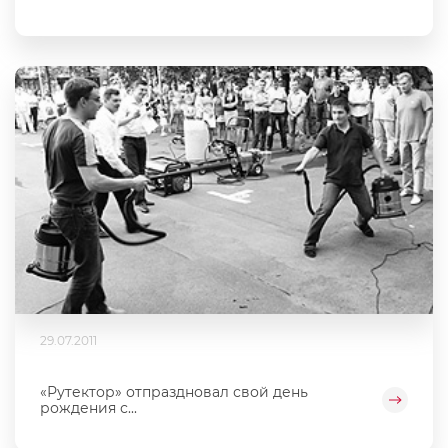
29.07.2011
«Рутектор» отпраздновал свой день
рождения с...