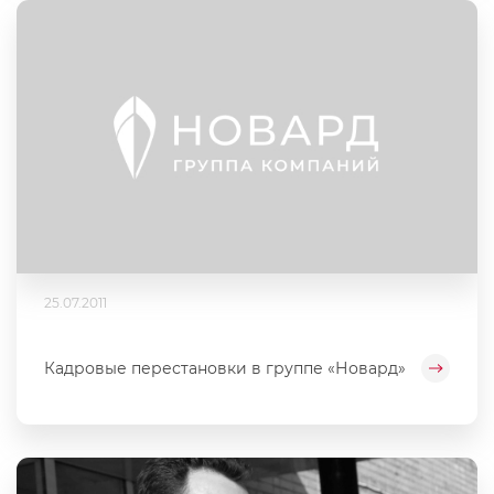
25.07.2011
Кадровые перестановки в группе «Новард»