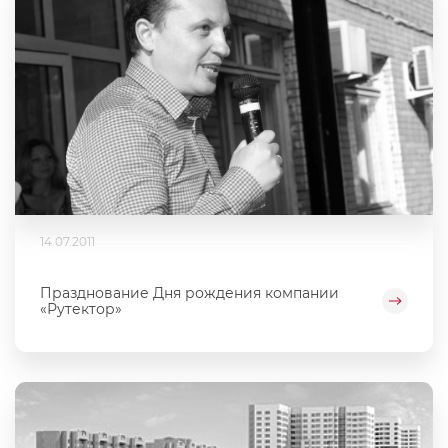
14.07.2011
Празднование Дня рождения компании
«Рутектор»