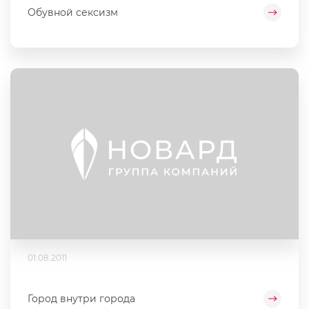
Обувной сексизм
01.08.2011
Город внутри города