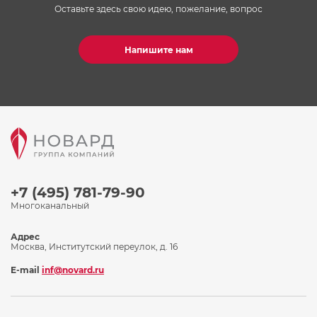
Оставьте здесь свою идею, пожелание, вопрос
Напишите нам
+7 (495) 781-79-90
Многоканальный
Адрес
Москва, Институтский переулок, д. 16
E-mail
inf@novard.ru