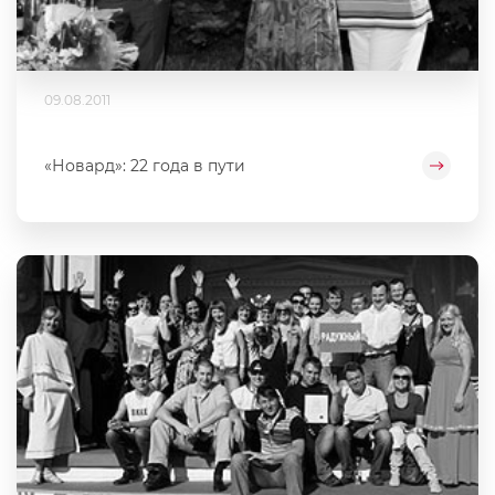
09.08.2011
«Новард»: 22 года в пути