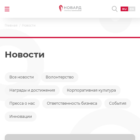
RU
EN
Главная
Новости
Новости
Все новости
Волонтерство
Награды и достижения
Корпоративная культура
Пресса о нас
Ответственность бизнеса
События
Инновации