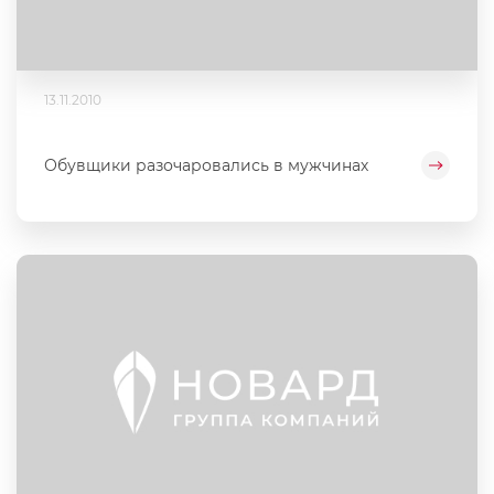
13.11.2010
Обувщики разочаровались в мужчинах