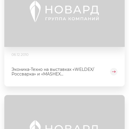
06.12.2010
Эконика-Техно на выставках «WELDEX/
Россварка» и «MASHEX...