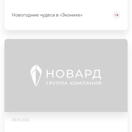
Новогодние чудеса в «Эконике»
26.10.2010