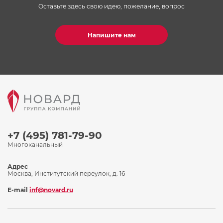
Оставьте здесь свою идею, пожелание, вопрос
Напишите нам
+7 (495) 781-79-90
Многоканальный
Адрес
Москва, Институтский переулок, д. 16
E-mail
inf@novard.ru