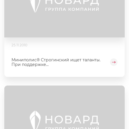
25.11.2010
Миниполис® Строгинский ищет таланты.
При поддержке...