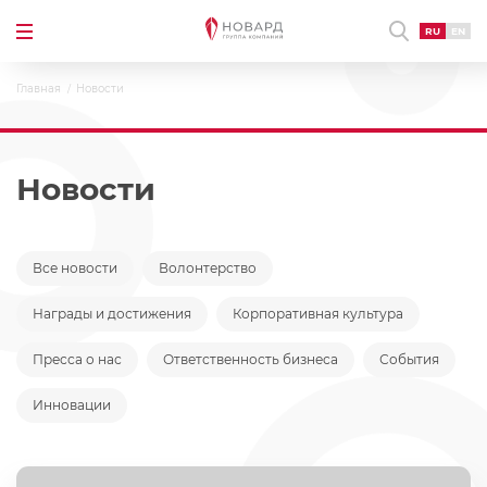
RU
EN
Главная
Новости
Новости
Все новости
Волонтерство
Награды и достижения
Корпоративная культура
Пресса о нас
Ответственность бизнеса
События
Инновации