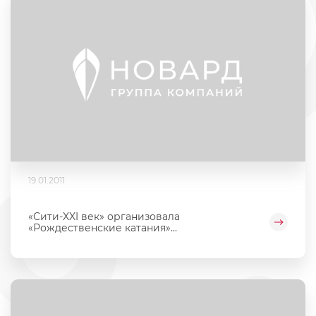
19.01.2011
«Сити-XXI век» организовала
«Рождественские катания»...