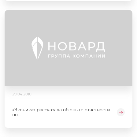
29.04.2010
«Эконика» рассказала об опыте отчетности
по...