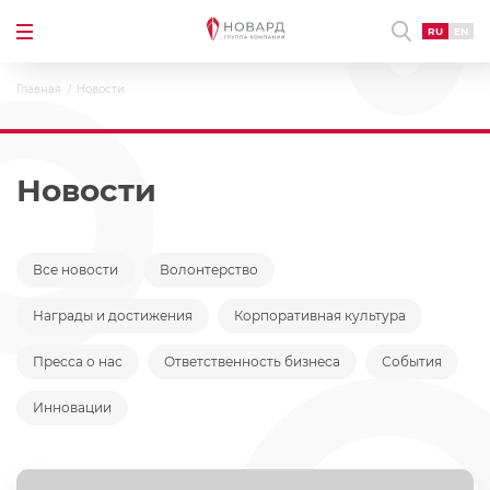
RU
EN
Главная
Новости
Новости
Все новости
Волонтерство
Награды и достижения
Корпоративная культура
Пресса о нас
Ответственность бизнеса
События
Инновации