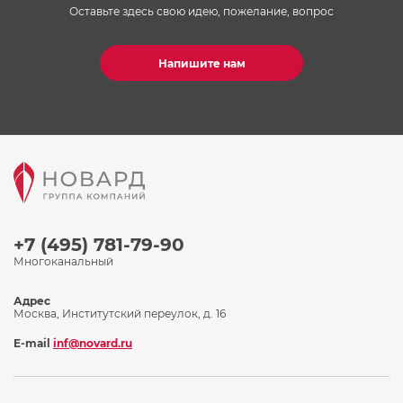
Оставьте здесь свою идею, пожелание, вопрос
Напишите нам
+7 (495) 781-79-90
Многоканальный
Адрес
Москва, Институтский переулок, д. 16
E-mail
inf@novard.ru