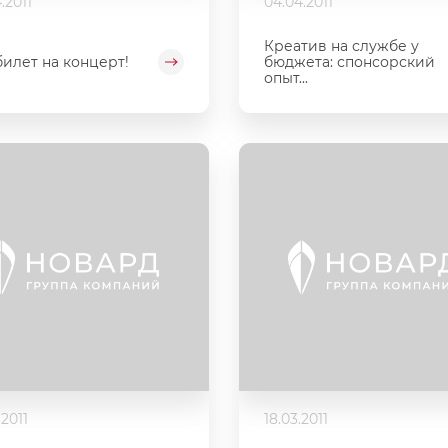
.2011
04.04.2011
Креатив на службе у
билет на концерт!
бюджета: спонсорский
опыт...
.2011
18.03.2011