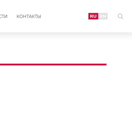
RU
EN
СТИ
КОНТАКТЫ