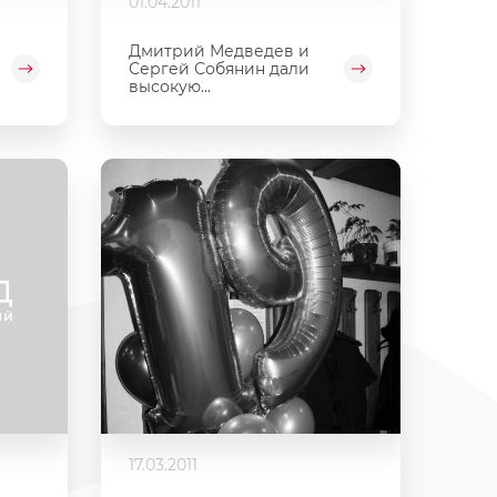
01.04.2011
Дмитрий Медведев и
Сергей Собянин дали
высокую...
17.03.2011