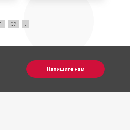
1
92
›
Напишите нам