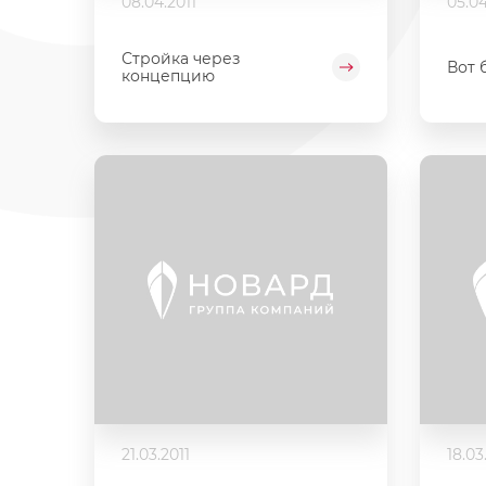
08.04.2011
05.04
Стройка через
Вот 
концепцию
21.03.2011
18.03