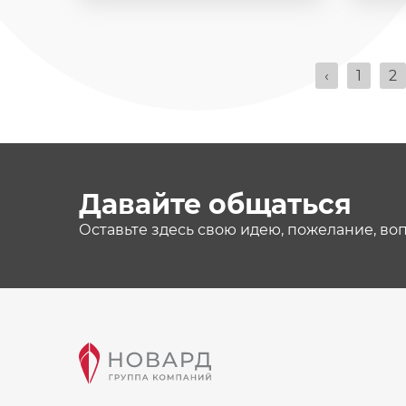
‹
1
2
Давайте общаться
Оставьте здесь свою идею, пожелание, во