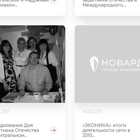
махом...
Международного...
.2011
14.02.2011
днование Дня
«ЭКОНИКА»: итоги
тника Отечества
деятельности сети в
нтральном...
2010...