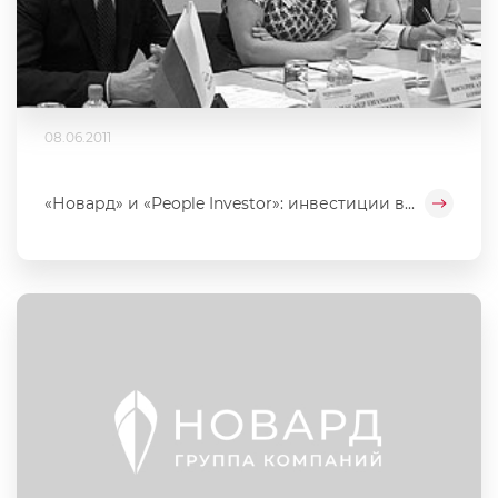
08.06.2011
«Новард» и «People Investor»: инвестиции в...