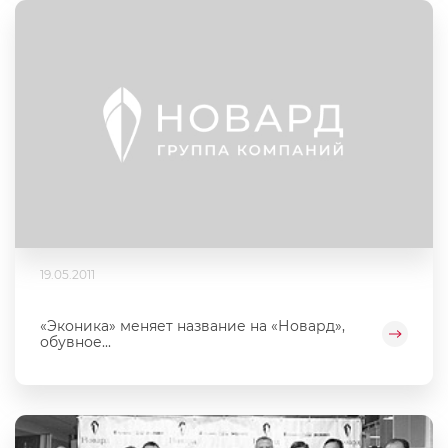
19.05.2011
«Эконика» меняет название на «Новард»,
обувное...