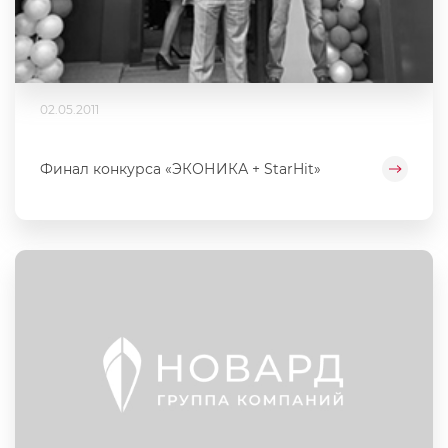
02.05.2011
Финал конкурса «ЭКОНИКА + StarHit»