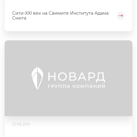
Сити-XXI век на Саммите Института Адама
Смита
27.05.2011