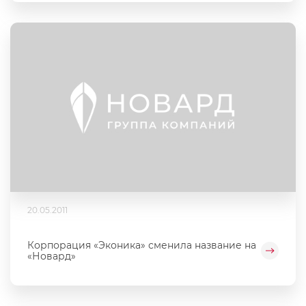
20.05.2011
Корпорация «Эконика» сменила название на
«Новард»