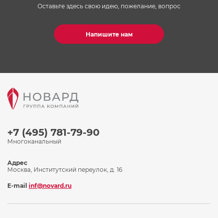
Оставьте здесь свою идею, пожелание, вопрос
Напишите нам
+7 (495) 781-79-90
Многоканальный
Адрес
Москва, Институтский переулок, д. 16
E-mail
inf@novard.ru