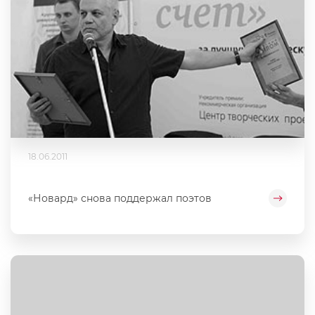
18.06.2011
«Новард» снова поддержал поэтов