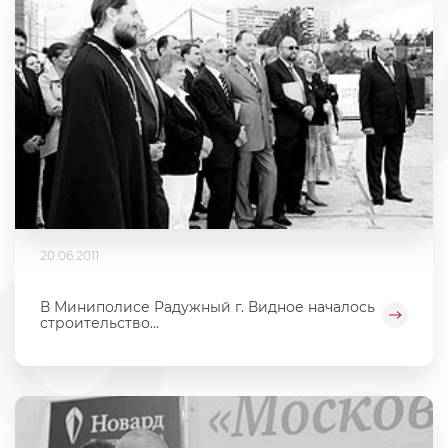
20.06.2011
В Миниполисе Радужный г. Видное началось
строительство...