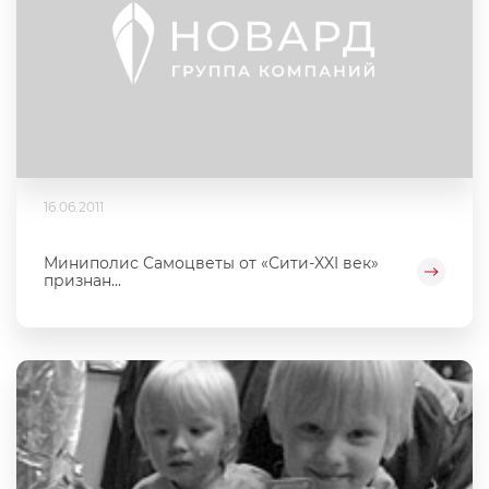
16.06.2011
Миниполис Самоцветы от «Сити-XXI век»
признан...