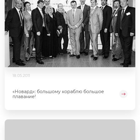
18.05.2011
«Новард»: большому кораблю большое
плавание!