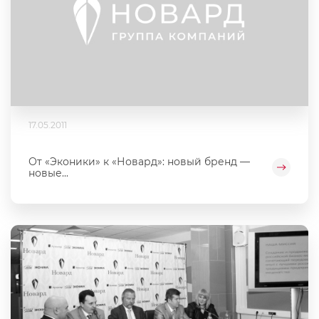
17.05.2011
От «Эконики» к «Новард»: новый бренд —
новые...