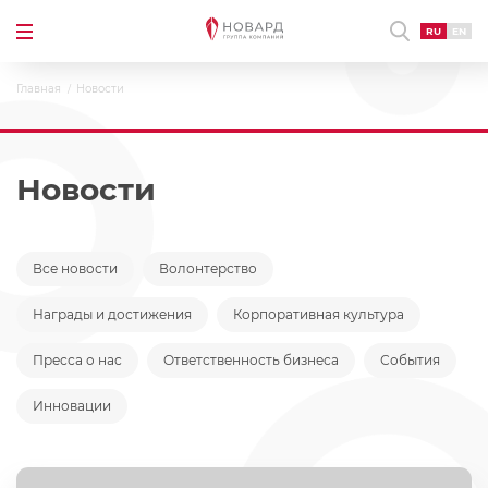
RU
EN
Главная
Новости
Новости
Все новости
Волонтерство
Награды и достижения
Корпоративная культура
Пресса о нас
Ответственность бизнеса
События
Инновации