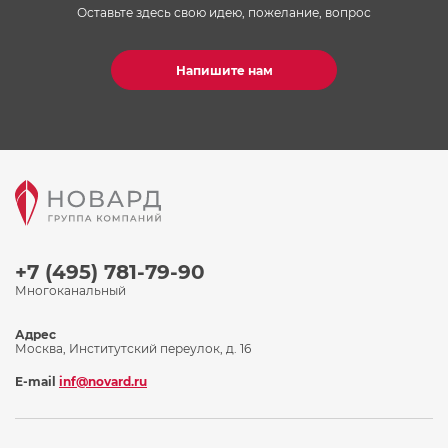
Оставьте здесь свою идею, пожелание, вопрос
Напишите нам
+7 (495) 781-79-90
Многоканальный
Адрес
Москва, Институтский переулок, д. 16
E-mail
inf@novard.ru