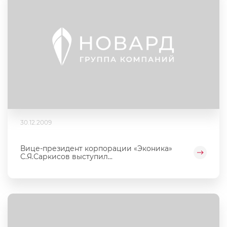
30.12.2009
Вице-президент корпорации «Эконика»
С.Я.Саркисов выступил...