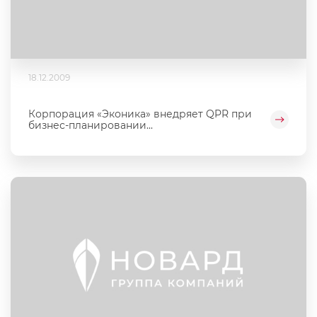
18.12.2009
Корпорация «Эконика» внедряет QPR при
бизнес-планировании...