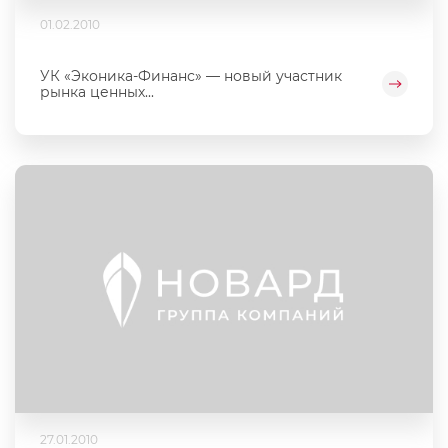
01.02.2010
УК «Эконика-Финанс» — новый участник
рынка ценных...
27.01.2010