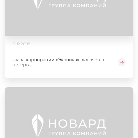
21.12.2009
Глава корпорации «Эконика» включен в
резерв...