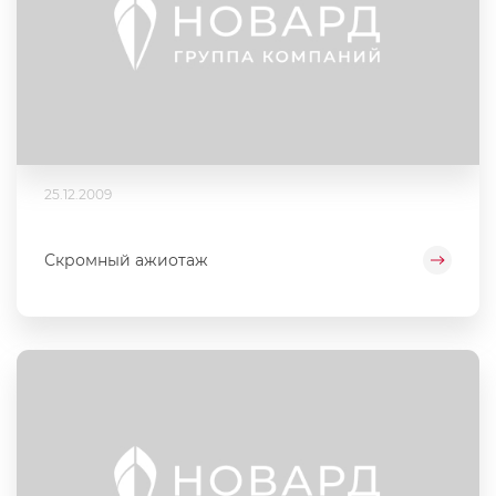
25.12.2009
Скромный ажиотаж